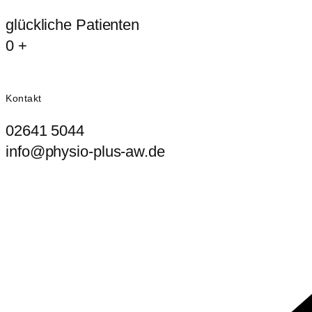
glückliche Patienten
0
+
Kontakt
02641 5044
info@physio-plus-aw.de