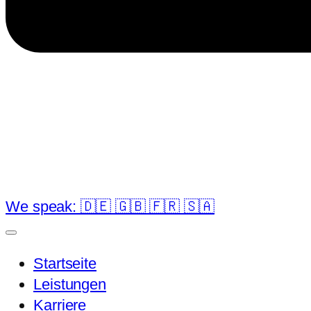
We speak: 🇩🇪 🇬🇧 🇫🇷 🇸🇦
Startseite
Leistungen
Karriere